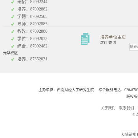
研招：87092244
培养：87092882
工商管理学院
统计学院
学籍：87092505
导师：87092883
教改：87092880
培养单位主页
学位：87092032
欢迎 查询
综合：87092482
光华校区
会计学院
培养：87352031
主办单位：西南财经大学研究生院 综合服务电话：028-8709248
版权所
关于我们
联系我们
© 2