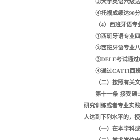
③大学英语六级达
④托福成绩达90
（4）西班牙语专
①西班牙语专业四
②西班牙语专业八
③DELE考试通过B
④通过CATTI
（二）按照有关
第十一条 接受
研究训练或者专业实
人达到下列水平的，授
（一）在本学科