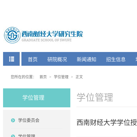
快捷菜单
首页
研院概况
新闻通知
招生信息
党建工会
您所在的位置：
首页
>
学位管理
>
正文
学位管理
学位管理
学位委员会
西南财经大学学位授
学位管理