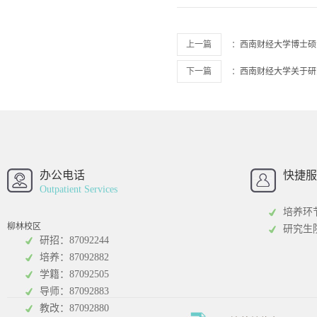
上一篇
：
西南财经大学博士硕
下一篇
：
西南财经大学关于研
西南财经大学
西南财经大
招办
办公电话
快捷服
Outpatient Services
培养环
柳林校区
研究生
研招：87092244
培养：87092882
工商管理学院
统计学院
学籍：87092505
导师：87092883
教改：87092880