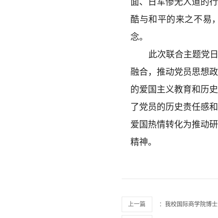
面、日军惨无人道的
酷与和平的来之不易
念。
此次联合主题党日
融合，推动党员思想
的爱国主义教育和历
了党员的历史责任感
爱国热情转化为推动
精神。
上一篇
：
我校国际商学院博士