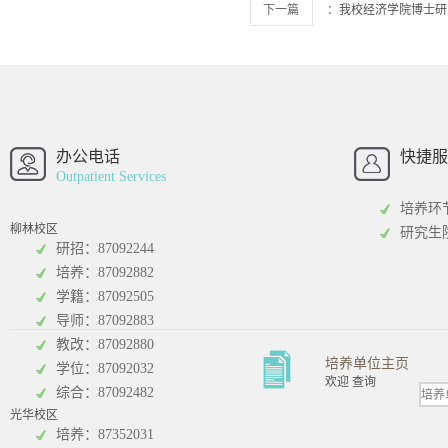
下一篇
：
我校经济学院博士研
西南财经大学
西南财经大
招办
办公电话
快捷服
Outpatient Services
培养环
柳林校区
研究生
研招：87092244
培养：87092882
工商管理学院
统计学院
学籍：87092505
导师：87092883
教改：87092880
培养单位主页
学位：87092032
欢迎 查询
综合：87092482
光华校区
会计学院
培养：87352031