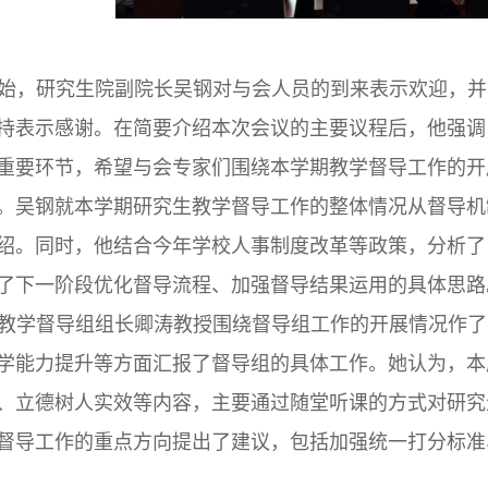
始，研究生院副院长吴钢对与会人员的到来表示欢迎，并
持表示感谢。在简要介绍本次会议的主要议程后，他强调
重要环节，希望与会专家们围绕本学期教学督导工作的开
。吴钢就本学期研究生教学督导工作的整体情况从督导机
绍。同时，他结合今年学校人事制度改革等政策，分析了
了下一阶段优化督导流程、加强督导结果运用的具体思路
教学督导组组长卿涛教授围绕督导组工作的开展情况作了
学能力提升等方面汇报了督导组的具体工作。她认为，本
、立德树人实效等内容，主要通过随堂听课的方式对研究
督导工作的重点方向提出了建议，包括加强统一打分标准