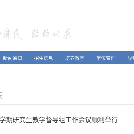
新闻通知
招生信息
培养教学
学位管理
导
态
秋季学期研究生教学督导组工作会议顺利举行