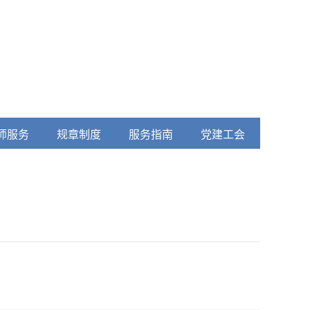
师服务
规章制度
服务指南
党建工会