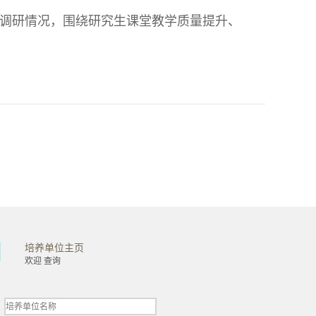
调研情况，围绕研究生课堂教学质量提升、
培养单位主页
金融学院
工商管理学院
欢迎 查询