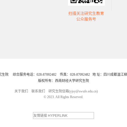
扫描关注研究生教育
国金融研究
证券与期货学
公众服务号
心
院
综合服务电话：028-87092482 传真：028-87092482 地 址：四川成都温江柳
版权所有：西南财经大学研究生院
关于我们
联系我们
研究生院信箱(yjsy@swufe.edu.cn)
© 2023. All Rights Reserved.