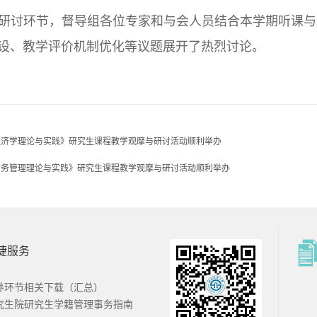
研讨环节，督导组各位专家和与会人员结合本学期听课与
设、教学评价机制优化等议题展开了热烈讨论。
经济学理论与实践》研究生课程教学观摩与研讨活动顺利举办
财务管理理论与实践》研究生课程教学观摩与研讨活动顺利举办
捷服务
南财经大学
西南财经大学
招办
本科教务处
养环节相关下载（汇总）
究生院研究生学籍管理事务指南