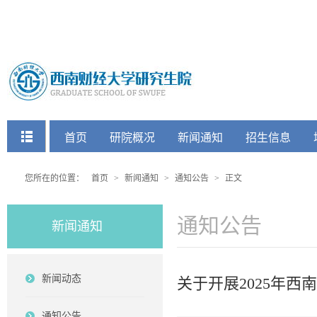
快捷菜单
首页
研院概况
新闻通知
招生信息
党建工会
您所在的位置：
首页
>
新闻通知
>
通知公告
>
正文
通知公告
新闻通知
新闻动态
关于开展2025年西
通知公告