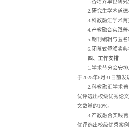
1.各培养单位研
2.研究生学术道
3.科教融汇学术
4.产教融合实践
5.期刊编辑与匿
6.闭幕式暨颁奖典
四、工作安排
1.学术节分会安
于2025年8月31日前发送
2.科教融汇学术
优评选出校级优秀论
文数量的10%。
3.产教融合实践
优评选出校级优秀案例