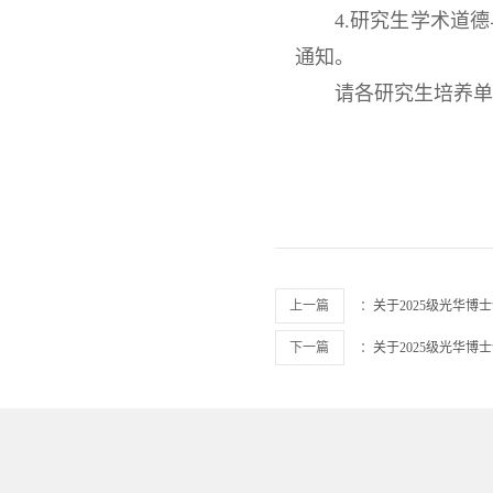
4.研究生学术道
通知。
请各研究生培养单
上一篇
：
关于2025级光华
下一篇
：
关于2025级光华
西南财经大学
西南财经大