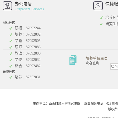
招办
办公电话
快捷服
Outpatient Services
培养环
柳林校区
研究生
研招：87092244
培养：87092882
工商管理学院
统计学院
学籍：87092505
导师：87092883
教改：87092880
培养单位主页
学位：87092032
欢迎 查询
综合：87092482
光华校区
会计学院
培养：87352031
主办单位：西南财经大学研究生院 综合服务电话：028-8709248
版权所