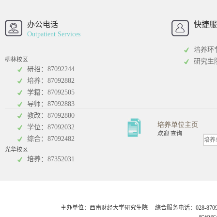
西南财经大学
西南财经大
招办
办公电话
快捷服
Outpatient Services
培养环
柳林校区
研究生
研招：87092244
培养：87092882
工商管理学院
统计学院
学籍：87092505
导师：87092883
教改：87092880
培养单位主页
学位：87092032
欢迎 查询
综合：87092482
光华校区
会计学院
培养：87352031
主办单位：西南财经大学研究生院 综合服务电话：028-8709248