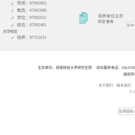
导师：87092883
教改：87092880
培养单位主页
学位：87092032
欢迎 查询
综合：87092482
光华校区
会计学院
培养：87352031
主办单位：西南财经大学研究生院 综合服务电话：028-8709248
版权所
关于我们
联系我们
© 2