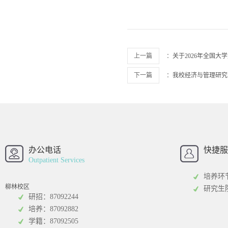
上一篇
：
关于2026年全国大
下一篇
：
我校经济与管理研究
西南财经大学
西南财经大
招办
办公电话
快捷服
Outpatient Services
培养环
柳林校区
研究生
研招：87092244
培养：87092882
工商管理学院
统计学院
学籍：87092505