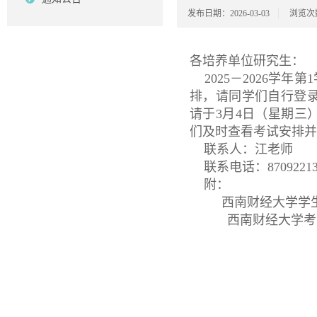
发布日期：2026-03-03
浏览次
各培养单位研究生：
202
5
－
202
6
学年第
1
排，请同学们自行登
请于
3
月
4
日（星期
三
们及时查看考试安排并
联系人：江老师
联系电话：8709221
附：
西南财经大学学
西南财经大学考