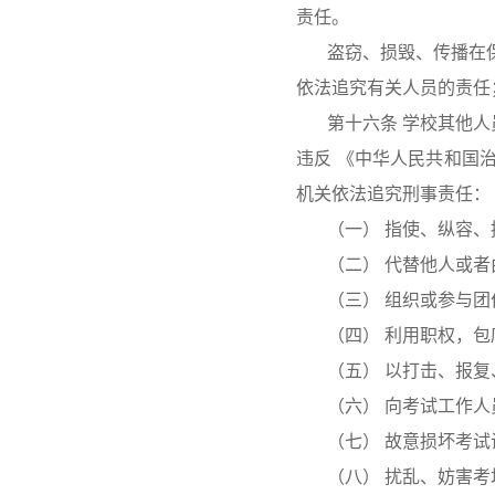
责任。
盗窃、损毁、传播在
依法追究有关人员的责任
第十六条 学校其他
违反 《中华人民共和国
机关依法追究刑事责任：
（一） 指使、纵容
（二） 代替他人或
（三） 组织或参与团
（四） 利用职权，
（五） 以打击、报
（六） 向考试工作人
（七） 故意损坏考试
（八）
扰乱、妨害考