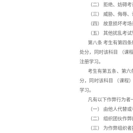
（二） 拒绝、妨碍
（三） 威胁、侮辱
（四） 故意损坏考场
（五） 其他扰乱考
第八条 考生有第四
处分，同时该科目 （课
注册学习。
考生有第五条、第六
分，同时该科目 （课程
学习。
凡有以下作弊行为者
（一） 由他人代替
（二） 组织团伙作弊
（三） 为作弊组织