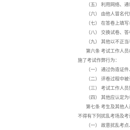
（五） 利用网络、
（六） 由他人冒名
（七） 在答卷上填写
（八） 交换试卷、
（九） 其他以不正
第六条 考试工作人
施了考试作弊行为：
（一） 通过伪造证
（二） 评卷过程中
（三） 考试工作人
（四） 其他应认定
第七条 考生及其他
不得有下列扰乱考场及考
（一） 故意扰乱考