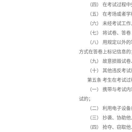
（四） 在考试过程
（五） 在考场或者
（六） 未经考试工
（七） 将试卷、答
（八） 用规定以外
方式在答卷上标记信息的
（九） 故意损毁试
（十） 其他违反考
第五条 考生在考试
（一） 携带与考试
试的；
（二） 利用电子设
（三） 抄袭、协助
（四） 抢夺、窃取