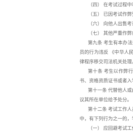
（四） 在考试过程
（五） 已因考试作
（六） 向他人出售
（七） 其他严重作
第九条 考生有本办
员的行为违反 《中华人
律程序移交司法机关处理
第十条 考生以作弊
书、资格资质证书或者入
第十一条 代替他人
议其所在单位给予处分。
第十二条 考试工作
中，有下列行为之一的，
（一） 应回避考试