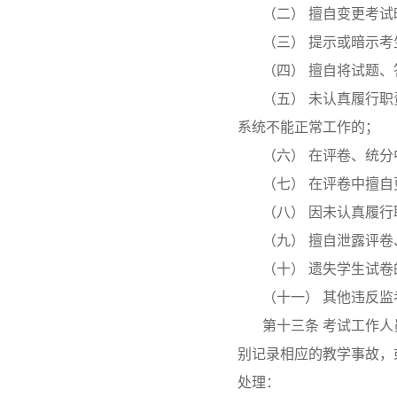
（二） 擅自变更考
（三） 提示或暗示考
（四） 擅自将试题
（五） 未认真履行
系统不能正常工作的；
（六） 在评卷、统
（七） 在评卷中擅
（八） 因未认真履
（九） 擅自泄露评
（十） 遗失学生试卷
（十一） 其他违反
第十三条 考试工作
别记录相应的教学事故，
处理：