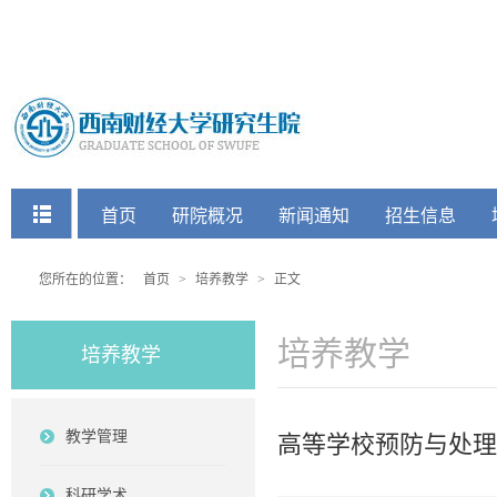
快捷菜单
首页
研院概况
新闻通知
招生信息
党建工会
您所在的位置：
首页
>
培养教学
>
正文
培养教学
培养教学
教学管理
高等学校预防与处理
科研学术