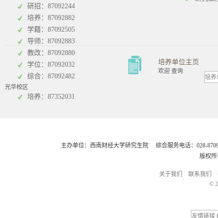
研招：87092244
培养：87092882
工商管理学院
统计学院
学籍：87092505
导师：87092883
教改：87092880
培养单位主页
学位：87092032
欢迎 查询
综合：87092482
光华校区
会计学院
培养：87352031
主办单位：西南财经大学研究生院 综合服务电话：028-8709248
版权所
关于我们
联系我们
© 2