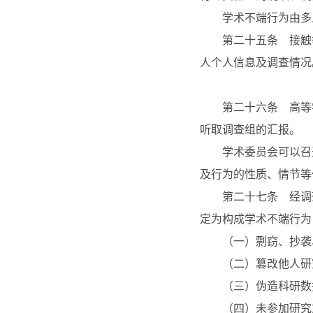
学术不端行为由多人
第二十五条 接触举
人个人信息及调查情况
第二十六条 高等学
听取调查组的汇报。
学术委员会可以召开
及行为的性质、情节等
第二十七条 经调查
定为构成学术不端行为
（一）剽窃、抄袭、
（二）篡改他人研
（三）伪造科研数据
（四）未参加研究或