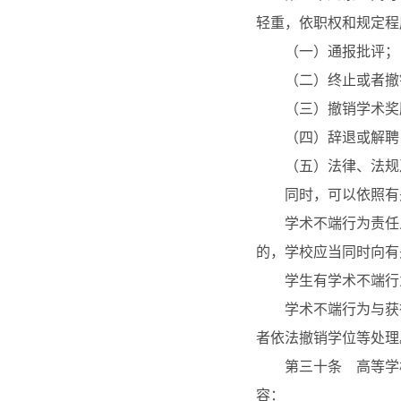
轻重，依职权和规定程
（一）通报批评；
（二）终止或者撤销
（三）撤销学术奖励
（四）辞退或解聘
（五）法律、法规及
同时，可以依照有关
学术不端行为责任人
的，学校应当同时向有
学生有学术不端行为
学术不端行为与获得
者依法撤销学位等处理
第三十条 高等学校
容：