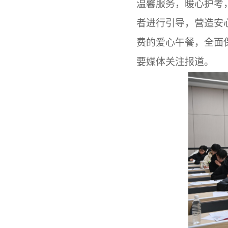
温馨服务，暖心护考
者进行引导，营造安
费的爱心午餐，全面
要媒体关注报道。