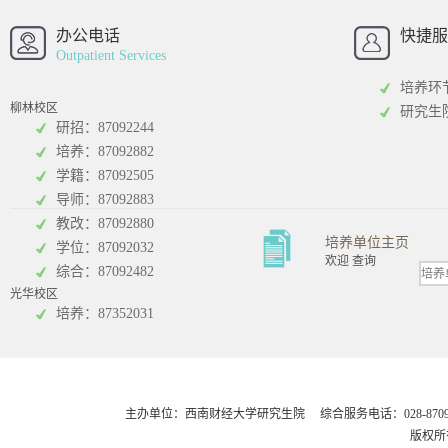
西南财经大学
西南财经大
招办
办公电话
快捷服
Outpatient Services
培养环
柳林校区
研究生
研招：87092244
培养：87092882
工商管理学院
统计学院
学籍：87092505
导师：87092883
教改：87092880
培养单位主页
学位：87092032
欢迎 查询
综合：87092482
光华校区
会计学院
培养：87352031
主办单位：西南财经大学研究生院 综合服务电话：028-8709248
版权所