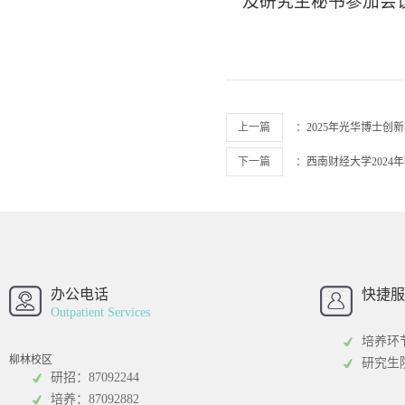
及研究生秘书参加会
上一篇
：
2025年光华博士
下一篇
：
西南财经大学2024
西南财经大学
西南财经大
招办
办公电话
快捷服
Outpatient Services
培养环
柳林校区
研究生
研招：87092244
培养：87092882
工商管理学院
统计学院