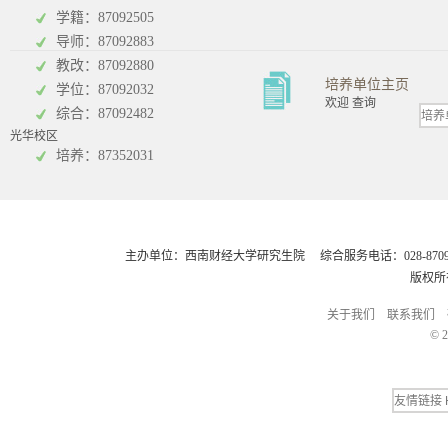
学籍：87092505
导师：87092883
教改：87092880
培养单位主页
学位：87092032
欢迎 查询
综合：87092482
光华校区
会计学院
培养：87352031
主办单位：西南财经大学研究生院 综合服务电话：028-8709248
版权所
关于我们
联系我们
© 2