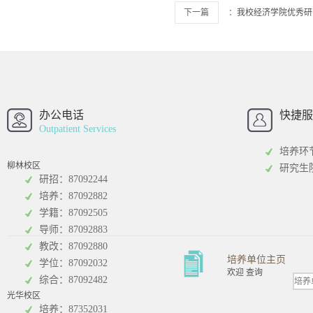
下一篇
：
我校经济学院优秀研
西南财经大学
西南财经大
招办
办公电话
快捷服
Outpatient Services
培养环
柳林校区
研究生
研招：87092244
培养：87092882
工商管理学院
统计学院
学籍：87092505
导师：87092883
教改：87092880
培养单位主页
学位：87092032
欢迎 查询
综合：87092482
光华校区
会计学院
培养：87352031