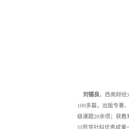
刘锡良
，
西南财经
100
多篇，出版专著
级课题
20
余项；获教
川哲学社科优秀成果