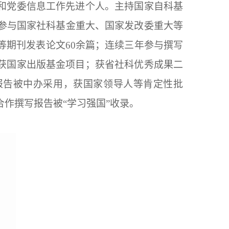
和党委信息工作先进个人。主持国家自科基
；参与国家社科基金重大、国家发改委重大等
等期刊发表论文60余篇；连续三年参与撰写
获国家出版基金项目；获省社科优秀成果二
报告被中办采用，获国家领导人等肯定性批
作撰写报告被“学习强国”收录。