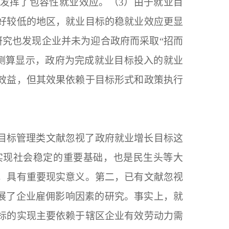
发挥了包容性就业效应。（3）由于就业目
好较低的地区，就业目标的稳就业效应更显
研究也发现企业并未为迎合政府而采取“招而
收益测算显示，政府为完成就业目标投入的就业
效益，但其效果依赖于目标形式和政策执行
目标管理类文献忽视了政府就业增长目标这
实现社会稳定的重要基础，也是民生头等大
，具有重要现实意义。第二，已有文献忽视
拓展了企业雇佣影响因素的研究。事实上，就
标的实现主要依赖于辖区企业有效劳动力需