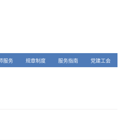
师服务
规章制度
服务指南
党建工会