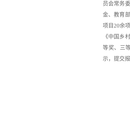
员会常务
金、教育部
项目20余
《中国乡
等奖、三
示，提交报