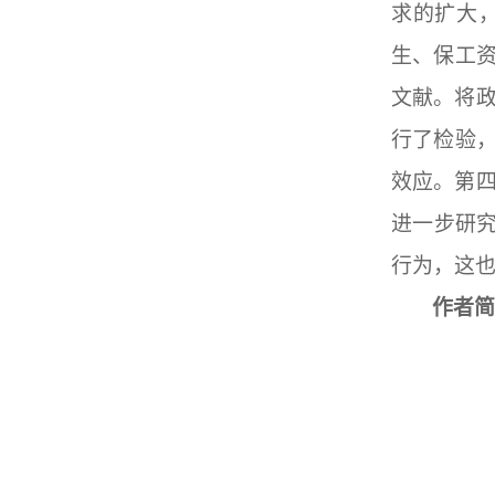
求的扩大
生、保工资
文献。将
行了检验，
效应。第
进一步研究
行为，这
作者简