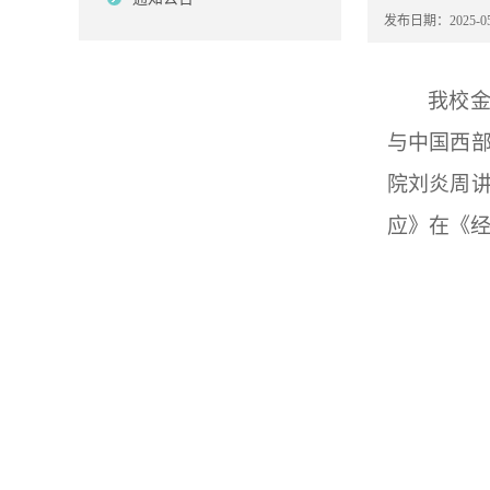
发布日期：2025-05
我校金
与中国西
院刘炎周
应》在《经