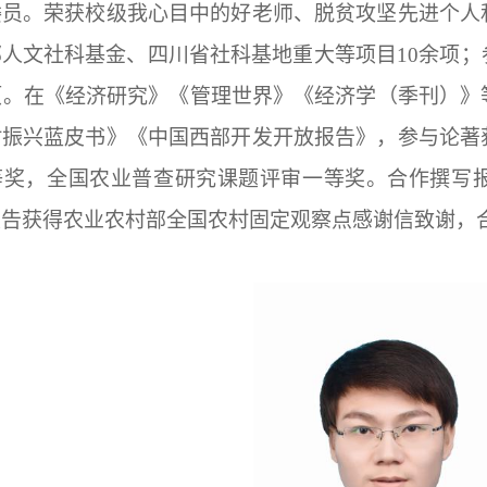
委员。荣获校级我心目中的好老师、脱贫攻坚先进个人
人文社科基金、四川省社科基地重大等项目10余项
项。在《经济研究》《管理世界》《经济学（季刊）》
村振兴蓝皮书》《中国西部开发开放报告》，参与论著
等奖，全国农业普查研究课题评审一等奖。合作撰写
告获得农业农村部全国农村固定观察点感谢信致谢，合