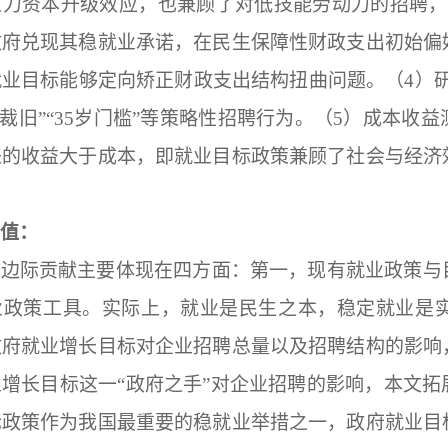
人力资本升级效应，也兼顾了对低技能劳动力的招聘，
政府兑现其稳就业承诺，在民生保障性财政支出初始偏
业目标能够定向矫正财政支出结构扭曲问题。（4）
新裁旧”“35岁门槛”等策略性招聘行为。（5）成本
来的收益大于成本，即就业目标政策兼顾了社会与经济
值：
的边际贡献主要体现在四方面：第一，现有就业政策与
业政策工具。实际上，就业是民生之本，稳定就业是
政府就业增长目标对企业招聘总量以及招聘结构的影响
增长目标这一“政府之手”对企业招聘的影响，本文
标政策作为我国最重要的稳就业举措之一，政府就业目