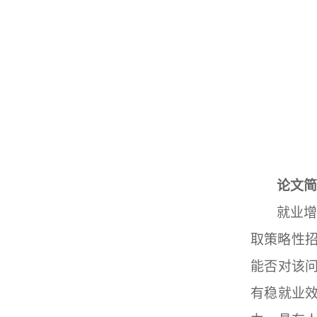
论文简
就业
取策略性招
能否对该
有稳就业