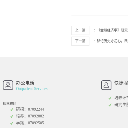
上一篇
：
《金融经济学》研究
下一篇
：
铭记历史守初心，践
西南财经大学
西南财经大
招办
办公电话
快捷服
Outpatient Services
培养环
柳林校区
研究生
研招：87092244
培养：87092882
工商管理学院
统计学院
学籍：87092505