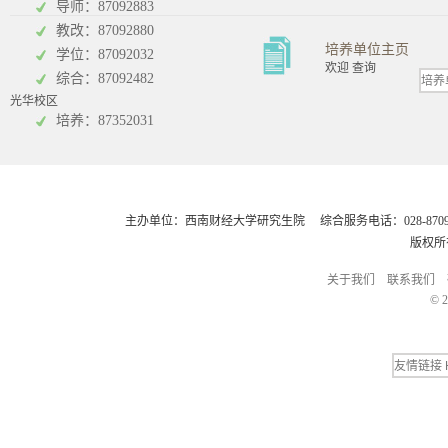
导师：87092883
教改：87092880
培养单位主页
学位：87092032
欢迎 查询
综合：87092482
光华校区
会计学院
培养：87352031
主办单位：西南财经大学研究生院 综合服务电话：028-8709248
版权所
关于我们
联系我们
© 2