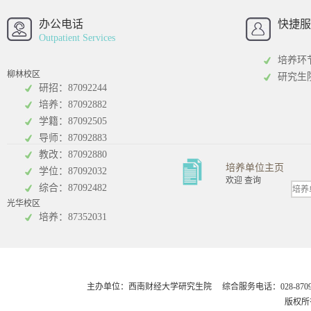
西南财经大学
西南财经大
招办
办公电话
快捷服
Outpatient Services
培养环
柳林校区
研究生
研招：87092244
培养：87092882
工商管理学院
统计学院
学籍：87092505
导师：87092883
教改：87092880
培养单位主页
学位：87092032
欢迎 查询
综合：87092482
光华校区
会计学院
培养：87352031
主办单位：西南财经大学研究生院 综合服务电话：028-8709248
版权所