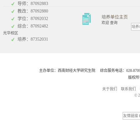
导师：87092883
教改：87092880
培养单位主页
学位：87092032
欢迎 查询
综合：87092482
光华校区
会计学院
培养：87352031
主办单位：西南财经大学研究生院 综合服务电话：028-8709248
版权所
关于我们
联系我们
© 2