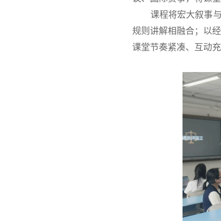
课程将宏大叙事与
规则讲解相融合；以
课堂节奏紧凑、互动充