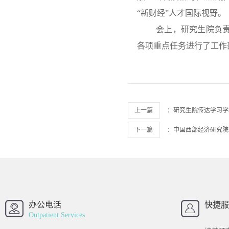
“新财经”人才国际视野。
会上，研究生院负责
各项重点任务进行了工作
上一篇
：
研究生院传达学习学
下一篇
：
中国西部经济研究院博
西南财经大学
西南财经大
招办
办公电话
快捷服
Outpatient Services