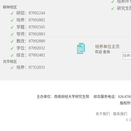
培养环
柳林校区
研究生
研招：87092244
培养：87092882
工商管理学院
统计学院
学籍：87092505
导师：87092883
教改：87092880
培养单位主页
学位：87092032
欢迎 查询
综合：87092482
光华校区
会计学院
培养：87352031
主办单位：西南财经大学研究生院 综合服务电话：028-8709248
版权所
关于我们
联系我们
© 2