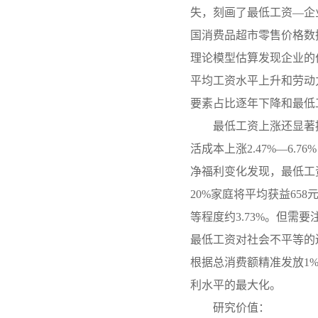
失，刻画了最低工资—企
国消费品超市零售价格数
理论模型估算发现企业的
平均工资水平上升和劳动
要素占比逐年下降和最低
最低工资上涨还显著
活成本上涨2.47%—6.
净福利变化发现，最低工
20%家庭将平均获益658
等程度约3.73%。但需
最低工资对社会不平等的
根据总消费额精准发放1
利水平的最大化。
研究价值：