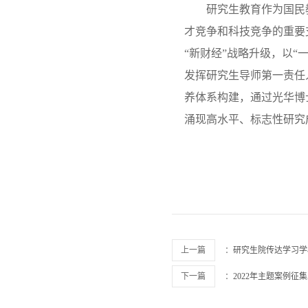
研究生教育作为国民
才竞争和科技竞争的重要
“新财经”战略升级，以“
发挥研究生导师第一责任
养体系构建，通过光华博
涌现高水平、标志性研究
上一篇
：
研究生院传达学习学
下一篇
：
2022年主题案例