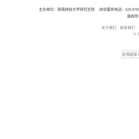
主办单位：西南财经大学研究生院 综合服务电话：028-8709248
版权所
关于我们
联系我们
© 2