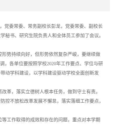
召开，党委常委、常务副校长彭龙，党委常委、副校长
教学秘书、研究生院负责人和全体员工参加了会议。
防控形势持续向好，但形势依然复杂严峻，要继续做
调，各单位要按照学校2020年工作要点、学位与研
养带动学科建设，以学科建设驱动学校全面创新发
抓改革，落实立德树人根本任务，做到守土有责。
情防控不放松改革发展不懈怠，落实落细工作要点，
学位等工作取得的成效和存在的问题，重点对本学期