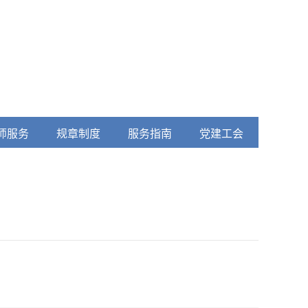
师服务
规章制度
服务指南
党建工会