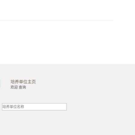
培养单位主页
金融学院
工商管理学院
欢迎 查询
会计学院