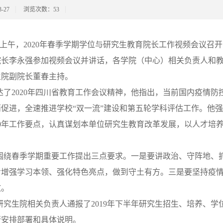
-27
浏览次数：
53
7日上午，2020年春季学期学位与研究生教育院长工作视频会议
院长李永强参加视频会议并讲话，各学院（中心）相关负责人和
生院副院长董春主持。
达了2020年四川省教育工作会议精神，他指出，当前国内疫情
促进，全速推进学校“双一流”建设和第五轮学科评估工作。他强
20年工作要点，认真谋划本单位研究生教育改革发展，以人才培
围绕春季学期重要工作提出三点要求。一是要讲政治、守阵地、
步增强学习本领、强化特色亮点，做到守土有方。三是要坚持疫
效。
研究生院相关负责人通报了2019年下半年研究生招生、培养、
行安排部署和具体说明。