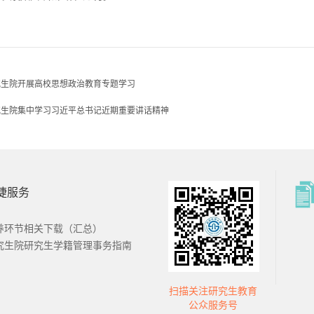
究生院开展高校思想政治教育专题学习
究生院集中学习习近平总书记近期重要讲话精神
捷服务
南财经大学
西南财经大学
招办
本科教务处
养环节相关下载（汇总）
究生院研究生学籍管理事务指南
扫描关注研究生教育
国金融研究
证券与期货学
公众服务号
心
院