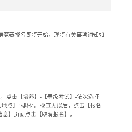
英语竞赛报名即将开始，现将有关事项通知如
du.cn，点击【培养】-【等级考试】-依次选择
考试地点】“柳林”。检查无误后，点击【报名
信息】页面点击【取消报名】。