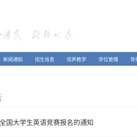
新闻通知
招生信息
培养教学
学位管理
导
告
5年全国大学生英语竞赛报名的通知