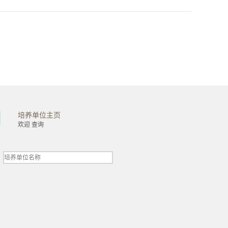
培养单位主页
金融学院
工商管理学院
欢迎 查询
会计学院