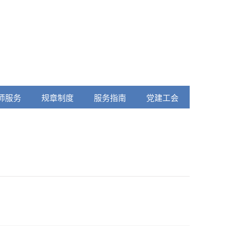
师服务
规章制度
服务指南
党建工会