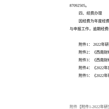
87092505。
四、经费办理
因经费为年度经
与申报工作，逾期经费
附件1： 2022
附件2：《西南
附件3：《西南
附件4：《202
附件5：《202
附件【
附件1-2022年