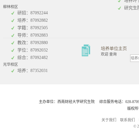
培养环
柳林校区
研究生
研招：87092244
培养：87092882
工商管理学院
统计学院
学籍：87092505
导师：87092883
教改：87092880
培养单位主页
学位：87092032
欢迎 查询
综合：87092482
光华校区
会计学院
培养：87352031
主办单位：西南财经大学研究生院 综合服务电话：028-8709248
版权所
关于我们
联系我们
© 2