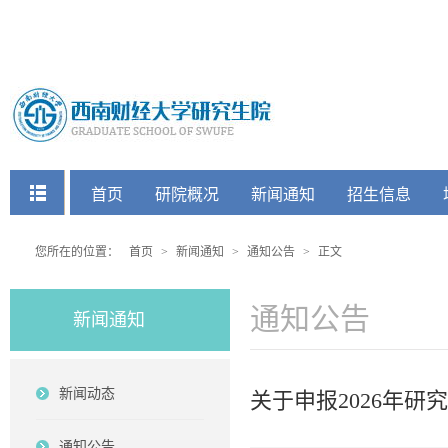
快捷菜单
首页
研院概况
新闻通知
招生信息
党建工会
您所在的位置：
首页
>
新闻通知
>
通知公告
>
正文
通知公告
新闻通知
新闻动态
关于申报2026年
通知公告