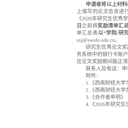
申请者将以上材料
上填写的论文信息进
《2026年研究生优
日
之前将
奖励清单汇
单汇总表
以“学院/研
sxj@swufe.edu.cn。
研究生优秀论文奖
务系统中的银行卡账
在论文奖励期间能正常
联系人及电话：申老师，
附件：
1.《西南财经大学
2.《西南财经大
3.《合作者申明》
4.《2026年研