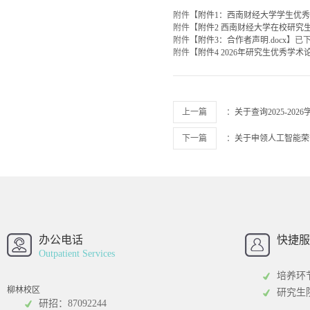
附件【
附件1：西南财经大学学生优秀学
附件【
附件2 西南财经大学在校研究生
附件【
附件3：合作者声明.docx
】已
附件【
附件4 2026年研究生优秀学术
上一篇
：
关于查询2025-2
下一篇
：
关于申领人工智能荣
西南财经大学
西南财经大
招办
办公电话
快捷服
Outpatient Services
培养环
柳林校区
研究生
研招：87092244