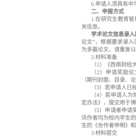
6.申请人须具有
二、申报方式
1.在研究生教育
关信息。
学术论文信息录入
论文”，根据要求录
为多篇论文，请重复以
2.材料准备
（1）《西南财经
（2）申请奖励
（期刊封面、目录、论
（3）若申请人已
（4）若申请人为
定办法》，提交用于博
（5）申请者申请
讯作者均为校内学生
生的《合作者申明》和
3.材料提交