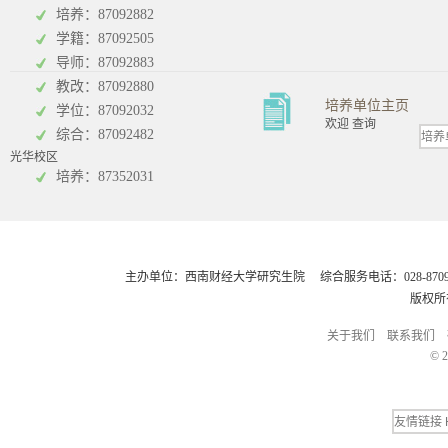
培养：87092882
工商管理学院
统计学院
学籍：87092505
导师：87092883
教改：87092880
培养单位主页
学位：87092032
欢迎 查询
综合：87092482
光华校区
会计学院
培养：87352031
主办单位：西南财经大学研究生院 综合服务电话：028-8709248
版权所
关于我们
联系我们
© 2