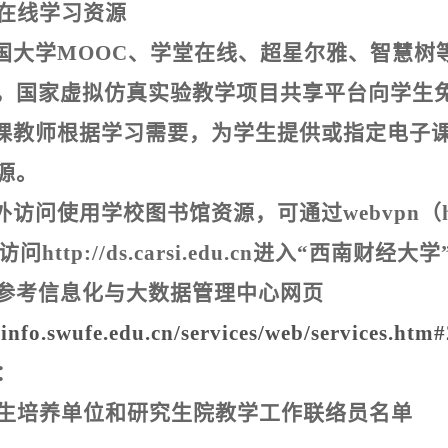
在线学习资源
国大学
MOOC
、学堂在线、超星尔雅、智慧树
，国家虚拟仿真实验教学项目共享平台向学生
课教师根据学习需要，为学生提供或指定电子
源。
外访问使用学校图书馆资源，可通过
webvpn
（
访问
http://ds.carsi.edu.cn
进入
“
西南财经大学
参考信息化与大数据管理中心网页
/info.swufe.edu.cn/services/web/services.htm
：
生培养单位和研究生院教学工作联络员名单