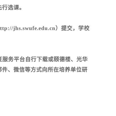
先行选课。
ttp://jhs.swufe.edu.cn
）提交，学校
证服务平台自行下载或颐德楼、光华
邮件、微信等方式向所在培养单位研