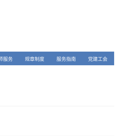
师服务
规章制度
服务指南
党建工会