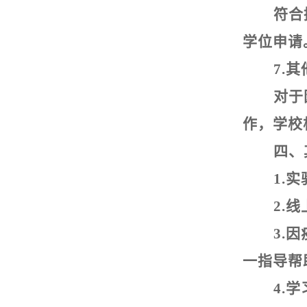
符合
学位申请
7.
其
对于
作，学校
四、
1.
实
2.
线
3.
因
一指导帮
4.
学