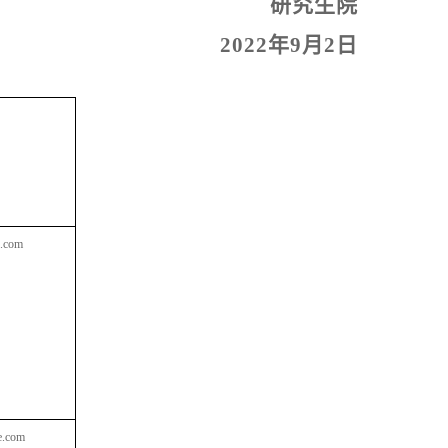
研究生院
2022
年
9
月
2
日
.com
.com