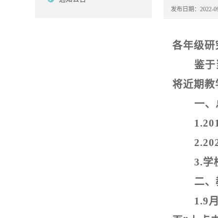
发布日期：2022-09
各年级研
鉴于
将近期教
一、
1.20
2.20
3.
学
二、
1.9