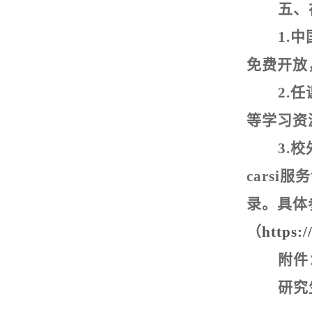
五、
1.
中
免费开放
2.
任
等学习资
3.
校
carsi
服务
录。具体
（
https:/
附件
研究