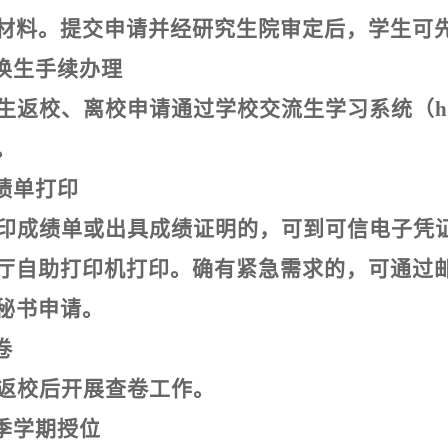
材料。提交申请并经研究生院审定后，学生可
换生手续办理
生返校、离校申请通过学校交流生学习系统（
h
。
绩单打印
印成绩单或出具成绩证明的，可到可信电子凭
厅自助打印机打印。确有紧急需求的，可通过
秘书申请。
卷
返校后开展查卷工作。
季学期授位