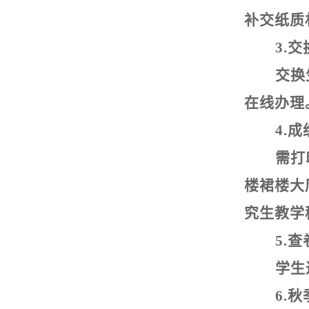
补交纸质
3.
交
交换
在线办理
4.
成
需打
楼裙楼大
究生教学
5.
查
学生
6.
秋