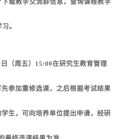
”
下载教学交流群信息，查询课程教学
学习。
9
日（周五）
15:00
在研究生教育管理
可先参加重修选课，之后根据考试结果
的学生，可向培养单位提出申请，经研
的最终选课结果为准。