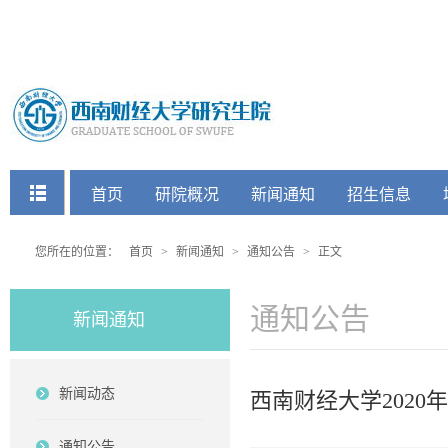
快捷菜单
首页
研院概况
新闻通知
招生信息
党建工会
您所在的位置：
首页
>
新闻通知
>
通知公告
>
正文
通知公告
新闻通知
新闻动态
西南财经大学202
通知公告