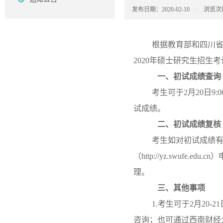
发布日期：2020-02-10
浏览次
根据教育部和四川省
2020年硕士研究生招
一、
初试成绩查询
考生可于2月20日9:0
试成绩。
二、
初试成绩复核
考生如对初试成绩有
（http://yz.swu
理。
三、
其他事项
1.考生可于2月20-21
咨询；也可通过西南财经大学研