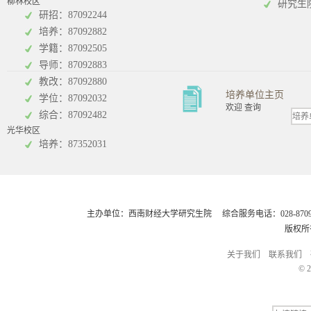
柳林校区
研究生
研招：87092244
培养：87092882
工商管理学院
统计学院
学籍：87092505
导师：87092883
教改：87092880
培养单位主页
学位：87092032
欢迎 查询
综合：87092482
光华校区
会计学院
培养：87352031
主办单位：西南财经大学研究生院 综合服务电话：028-8709248
版权所
关于我们
联系我们
© 2