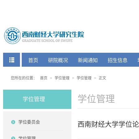
快捷菜单
首页
研院概况
新闻通知
招生信息
党建工会
您所在的位置：
首页
>
学位管理
>
学位管理
>
正文
学位管理
学位管理
学位委员会
西南财经大学学位论
学位管理