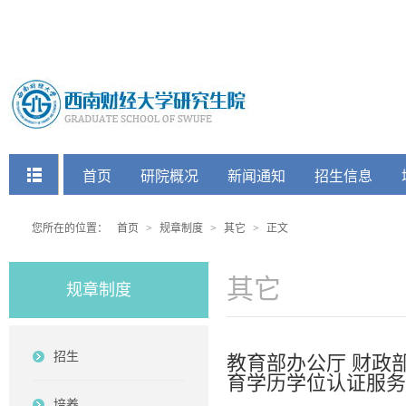
快捷菜单
首页
研院概况
新闻通知
招生信息
党建工会
您所在的位置：
首页
>
规章制度
>
其它
>
正文
其它
规章制度
招生
教育部办公厅 财政
育学历学位认证服务
培养