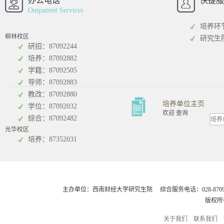
办公电话
快捷服
Outpatient Services
培养环
柳林校区
研究生
研招：87092244
培养：87092882
工商管理学院
统计学院
学籍：87092505
导师：87092883
教改：87092880
培养单位主页
学位：87092032
欢迎 查询
综合：87092482
光华校区
会计学院
培养：87352031
主办单位：西南财经大学研究生院 综合服务电话：028-8709248
版权所
关于我们
联系我们