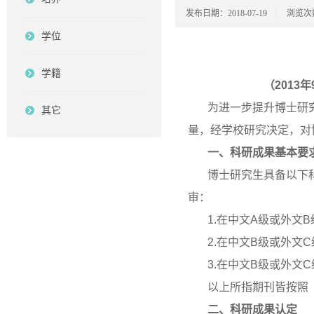
发布日期：2018-07-19
浏览次
学位
学籍
（2013
为进一步提升博士研
其它
量，经学校研究决定，对
一、科研成果基本要
博士研究生具备以下
审：
1.在中文A级或外文
2.在中文B级或外文
3.在中文B级或外文
以上所指期刊皆按照《
二、科研成果认定