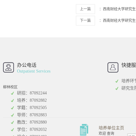
上一篇
：
西南财经大学研究生
下一篇
：
西南财经大学研究生
西南财经大学
西南财经大
招办
办公电话
快捷服
Outpatient Services
培养环
柳林校区
研究生
研招：87092244
培养：87092882
工商管理学院
统计学院
学籍：87092505
导师：87092883
教改：87092880
培养单位主页
学位：87092032
欢迎 查询