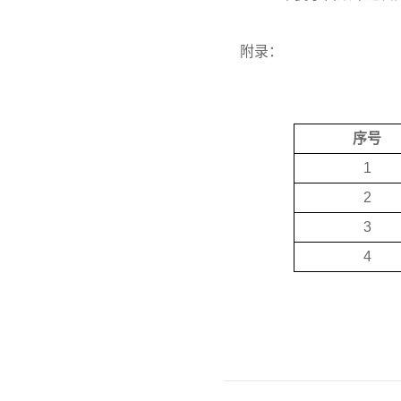
附录：
序号
1
2
3
4