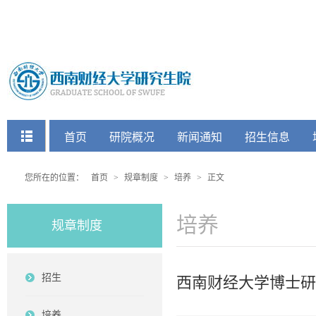
快捷菜单
首页
研院概况
新闻通知
招生信息
党建工会
您所在的位置：
首页
>
规章制度
>
培养
>
正文
培养
规章制度
招生
西南财经大学博士研
培养