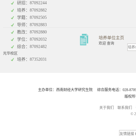
研招：87092244
培养：87092882
工商管理学院
统计学院
学籍：87092505
导师：87092883
教改：87092880
培养单位主页
学位：87092032
欢迎 查询
综合：87092482
光华校区
会计学院
培养：87352031
主办单位：西南财经大学研究生院 综合服务电话：028-8709248
版权所
关于我们
联系我们
© 2