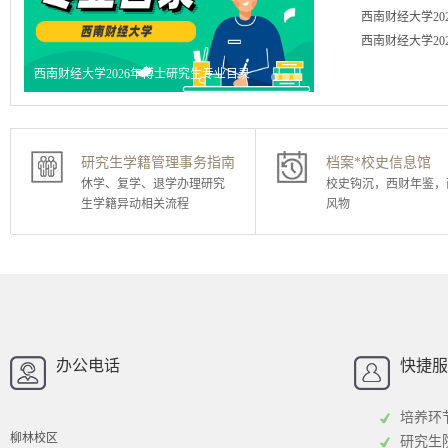
西南财经大学20
西南财经大学20
西南财经大学2026年博士研究生专业目录
西南财经大学2026年
研究生学籍管理事务指南
档案*校史信息馆
休学、复学、退学办理研究
校史钩沉，西财年鉴，
生学籍异动相关流程
风物
西南财经大学
西南财经大
招办
办公电话
快捷服
培养环
柳林校区
研究生