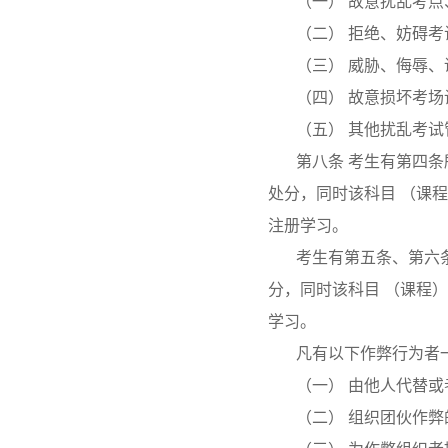
（一） 故意扰乱考
（二） 拒绝、妨碍
（三） 威胁、侮辱
（四） 故意损坏考场
（五） 其他扰乱考
第八条 考生有第四
处分，同时该科目 （课
注册学习。
考生有第五条、第六
分，同时该科目 （课程
学习。
凡有以下作弊行为者
（一） 由他人代替
（二） 组织团伙作弊