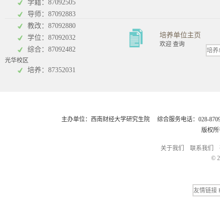
学籍：87092505
导师：87092883
教改：87092880
培养单位主页
学位：87092032
欢迎 查询
综合：87092482
光华校区
会计学院
培养：87352031
主办单位：西南财经大学研究生院 综合服务电话：028-8709248
版权所
关于我们
联系我们
© 2