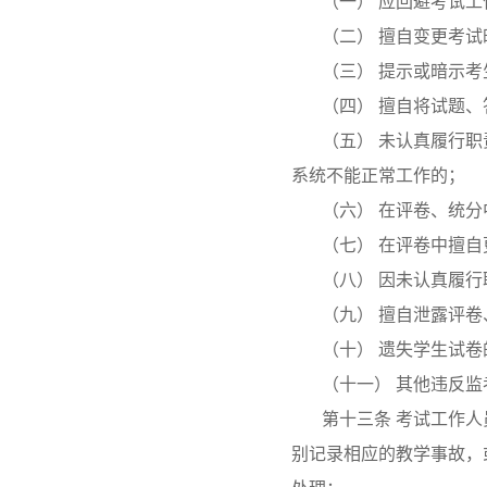
（一） 应回避考试
（二） 擅自变更考
（三） 提示或暗示考
（四） 擅自将试题
（五） 未认真履行
系统不能正常工作的；
（六） 在评卷、统
（七） 在评卷中擅
（八） 因未认真履
（九） 擅自泄露评
（十） 遗失学生试卷
（十一） 其他违反
第十三条 考试工作
别记录相应的教学事故，