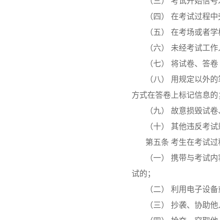
（三） 考试开始信
（四） 在考试过程
（五） 在考场或者
（六） 未经考试工
（七） 将试卷、答
（八） 用规定以外
方式在答卷上标记信息的
（九） 故意损毁试
（十） 其他违反考
第五条 考生在考试
（一） 携带与考试
试的；
（二） 利用电子设
（三） 抄袭、协助