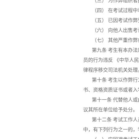
（三） 为作弊组织
（四） 在考试过程
（五） 已因考试作
（六） 向他人出售
（七） 其他严重作
第九条 考生有本办法
员的行为违反 《中华人
律程序移交司法机关处理
第十条 考生以作弊
书、资格资质证书或者入
第十一条 代替他人
议其所在单位给予处分。
第十二条 考试工作
中，有下列行为之一的，