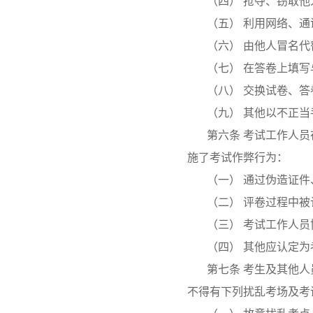
（四） 抢夺、窃取
（五） 利用网络、
（六） 由他人冒名
（七） 在答卷上填写
（八） 交换试卷、
（九） 其他以不正
第六条 考试工作人
施了考试作弊行为：
（一） 通过伪造证
（二） 评卷过程中
（三） 考试工作人
（四） 其他应认定
第七条 考生及其他
不得有下列扰乱考场及考