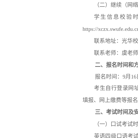
（二）继续（网
学生信息校验
https://xczx.swufe.edu
联系地址：光华校
联系老师：虞老师 87
二、报名时间和
报名时间：9月16日1
考生自行登录网
填报、网上缴费等报名
三、考试时间及
（一）口试考试
英语四级口语考试（