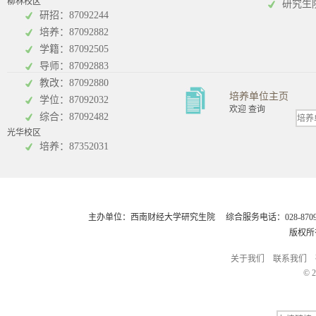
柳林校区
研究生
研招：87092244
培养：87092882
工商管理学院
统计学院
学籍：87092505
导师：87092883
教改：87092880
培养单位主页
学位：87092032
欢迎 查询
综合：87092482
光华校区
会计学院
培养：87352031
主办单位：西南财经大学研究生院 综合服务电话：028-8709248
版权所
关于我们
联系我们
© 2