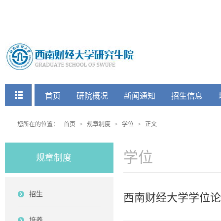
快捷菜单
首页
研院概况
新闻通知
招生信息
党建工会
您所在的位置：
首页
>
规章制度
>
学位
>
正文
学位
规章制度
招生
西南财经大学学位论
培养