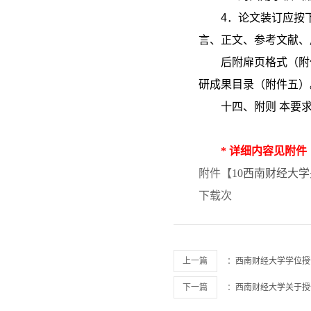
4
．论文装订应按
言、正文、参考文献、
后附扉页格式（附
研成果目录（附件五）
十四、附则 本要
* 详细内容见附件
附件【
10西南财经大学
下载
次
上一篇
：
西南财经大学学位授
下一篇
：
西南财经大学关于授