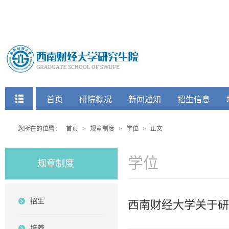
快捷菜单
首页
研院概况
新闻通知
招生信息
党建工会
您所在的位置：
首页
>
规章制度
>
学位
>
正文
学位
规章制度
招生
西南财经大学关于研
培养