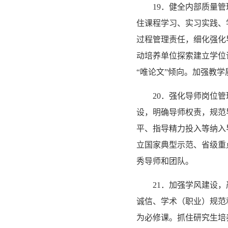
19．健全内部质量
住课程学习、实习实践、
过程管理责任，细化强化
动培养单位探索建立学位
“唯论文”倾向。加强教
20．强化导师岗位
设，明确导师权责，规范
平、指导精力投入等纳入
立国家典型示范、省级重
秀导师和团队。
21．加强学风建设
诚信、学术（职业）规范
为必修课。抓住研究生培