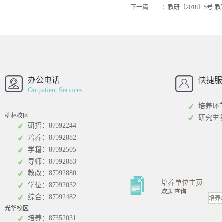
下一篇
：
教研〔2018〕5号
西南财经大学
西南财经大
招办
办公电话
快捷服
Outpatient Services
培养环
柳林校区
研究生
研招：87092244
培养：87092882
工商管理学院
统计学院
学籍：87092505
导师：87092883
教改：87092880
培养单位主页
学位：87092032
欢迎 查询
综合：87092482
光华校区
会计学院
培养：87352031