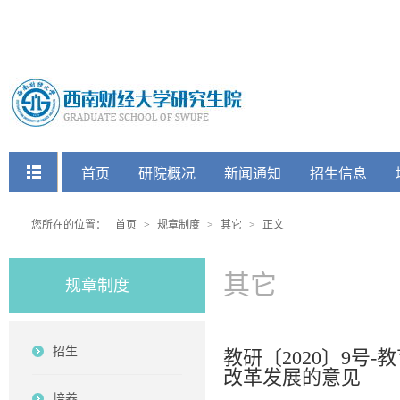
快捷菜单
首页
研院概况
新闻通知
招生信息
党建工会
您所在的位置：
首页
>
规章制度
>
其它
>
正文
其它
规章制度
招生
教研〔2020〕9号
改革发展的意见
培养