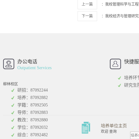
上一篇
：
我校管理科学与工程
下一篇
：
我校经济与管理研究
西南财经大学
西南财经大
招办
办公电话
快捷服
Outpatient Services
培养环
柳林校区
研究生
研招：87092244
培养：87092882
工商管理学院
统计学院
学籍：87092505
导师：87092883
教改：87092880
培养单位主页
学位：87092032
欢迎 查询
综合：87092482