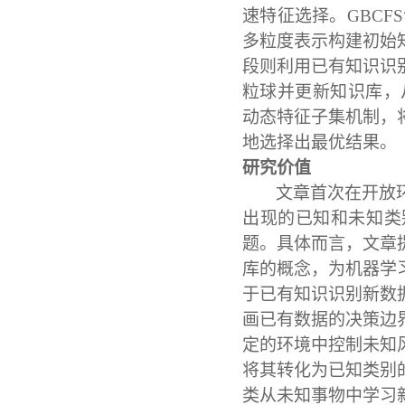
速特征选择。
GBC
多粒度表示构建初始
段则利用
已有
知识识
粒球并更新知识库，
动态特征子集机制，
地选择出最优结果。
研究价值
文章首次在开放
出现的已知和未知类
题。具体而言，文章
库的概念，为机器学
于已有知识识别新数
画已有数据的决策边
定的环境中控制未知
将其转化为已知类别
类从未知事物中学习