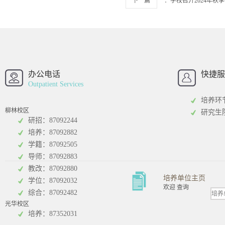
下一篇
：
学校召开2024年
西南财经大学
西南财经大
招办
办公电话
快捷服
Outpatient Services
培养环
柳林校区
研究生
研招：87092244
培养：87092882
工商管理学院
统计学院
学籍：87092505
导师：87092883
教改：87092880
培养单位主页
学位：87092032
欢迎 查询
综合：87092482
光华校区
会计学院
培养：87352031