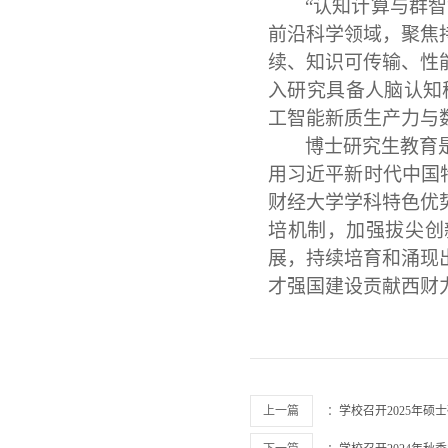
“认知计算与群
前沿科学领域，聚焦
续、知识可传输、性
入研究具备人脑认知
工智能新质生产力与
博士研究生教育
用习近平新时代中国
财经大学学科特色优
培机制，加强拔尖创
展，持续培育和涌现
才强国建设贡献西财
上一篇
：
学校召开2025年