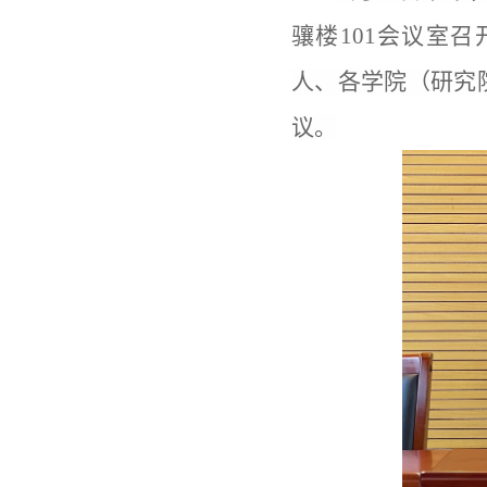
骧楼101会议室
人、各学院（研究
议。