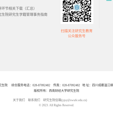
招办
本科教务处
养环节相关下载（汇总）
究生院研究生学籍管理事务指南
扫描关注研究生教育
国金融研究
证券与期货学
公众服务号
心
院
综合服务电话：028-87092482 传真：028-87092482 地 址：四川成都温江柳
版权所有：西南财经大学研究生院
关于我们
联系我们
研究生院信箱(yjsy@swufe.edu.cn)
© 2023. All Rights Reserved.