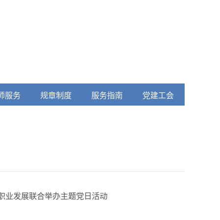
师服务
规章制度
服务指南
党建工会
职业发展联合举办主题党日活动