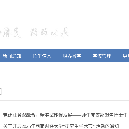
新闻通知
招生信息
培养教学
学位管理
导
知
党建业务双融合，精准赋能促发展——师生党支部聚焦博士生
关于开展2025年西南财经大学“研究生学术节” 活动的通知