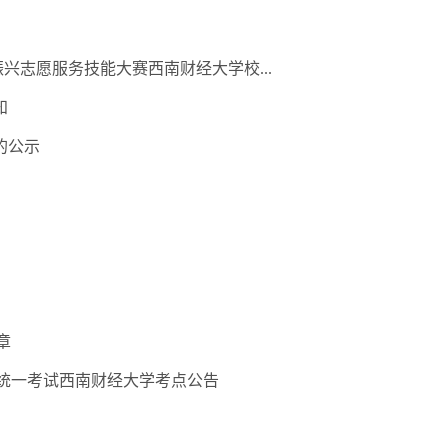
兴志愿服务技能大赛西南财经大学校...
知
的公示
章
平统一考试西南财经大学考点公告