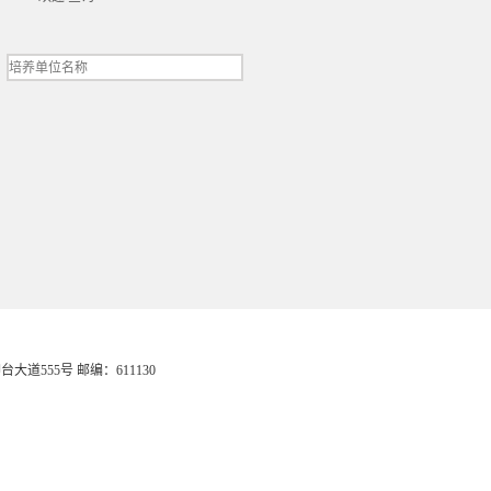
会计学院
台大道555号 邮编：611130