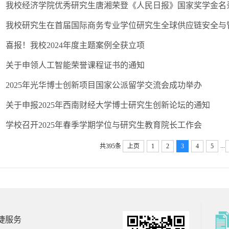
我校经济学院优秀研究生唐湘荣登《人民日报》国家奖学金名
我校研究生在首届国际商务专业学位研究生全球供应链安全与
喜报！我校2024年度主题案例全获立项
关于申领人工智能荣誉课程证书的通知
2025年光华博士创新项目国家公派留学交流会成功举办
关于申报2025年西南财经大学博士研究生创新论坛的通知
学校召开2025年春季学期学位与研究生教育院长工作会
...
共395条
上页
1
2
3
4
5
捷服务
南财经大学
西南财经大学