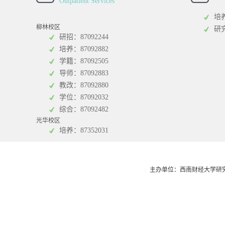
Outpatient Services
研
培
柳林校区
研
研招：87092244
培养：87092882
学籍：87092505
统计学院
中
导师：87092883
中
教改：87092880
学位：87092032
综合：87092482
光华校区
培养：87352031
主办单位：西南财经大学研究生院 