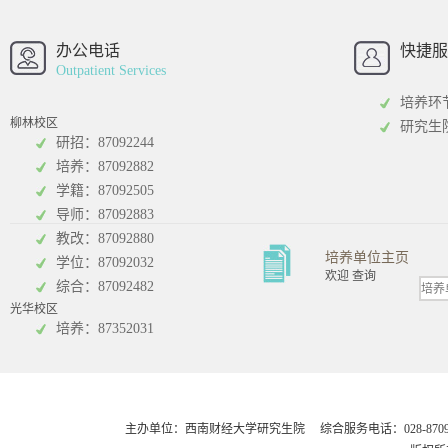
西南财经大学
西南财经大
招办
办公电话
快捷服
Outpatient Services
培养环
柳林校区
研究生
研招：87092244
培养：87092882
工商管理学院
统计学院
学籍：87092505
导师：87092883
教改：87092880
培养单位主页
学位：87092032
欢迎 查询
综合：87092482
光华校区
会计学院
培养：87352031
主办单位：西南财经大学研究生院 综合服务电话：028-8709248