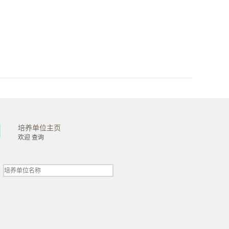
培养单位主页
金融学院
工商管理学院
欢迎 查询
会计学院