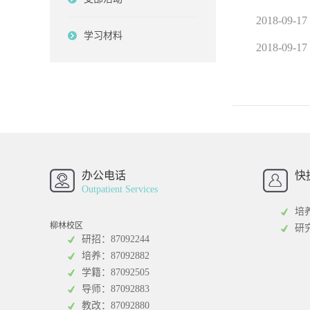
2018-09-17
学习材料
2018-09-17
办公电话
快
西南财经大学
西
Outpatient Services
研
培
柳林校区
研
研招：87092244
培养：87092882
学籍：87092505
统计学院
中
导师：87092883
中
教改：87092880