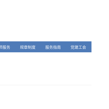
师服务
规章制度
服务指南
党建工会