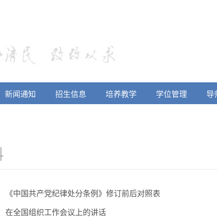
新闻通知
招生信息
培养教学
学位管理
导
料
《中国共产党纪律处分条例》修订前后对照表
在全国组织工作会议上的讲话