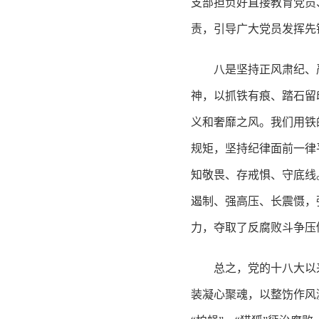
支部担负好直接教育党员
责，引导广大党员发挥先
八是坚持正风肃纪、严
神，以抓铁有痕、踏石留
义和奢靡之风。我们用铁
规矩，坚持纪律面前一律
知敬畏、存戒惧、守底线
遏制、强高压、长震慑，
力，夺取了反腐败斗争压
总之，党的十八大以来
装凝心聚魂，以整饬作风