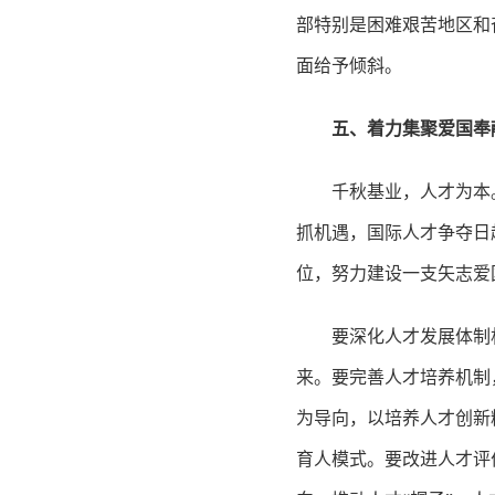
部特别是困难艰苦地区和
面给予倾斜。
五、着力集聚爱国奉
千秋基业，人才为本。
抓机遇，国际人才争夺日
位，努力建设一支矢志爱
要深化人才发展体制机
来。要完善人才培养机制
为导向，以培养人才创新
育人模式。要改进人才评