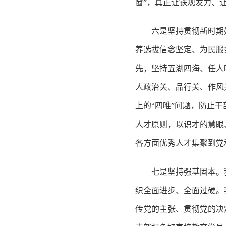
窗”，真正让铁规发力、
六是坚持贯彻新时期好
养选拔信念坚定、为民服
先，坚持五湖四海、任人
人政治关、品行关、作风
上的“四唯”问题，防止
人才原则，以识才的慧眼
各方面优秀人才集聚到党
七是坚持强基固本。我
织全面进步、全面过硬。
传党的主张、贯彻党的决