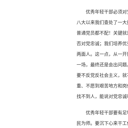
优秀年轻干部必须对党
八大以来我们查处了一大
普通党员都不配！关键就
否对党忠诚；我们培养优
两面人。这一点，从一开
一场，最终还是会出问题
要不反党反社会主义，就
重、不愿到艰苦地方和岗
找不到人，能说对党忠诚
优秀年轻干部要有足够
民为师。要沉下心来干工