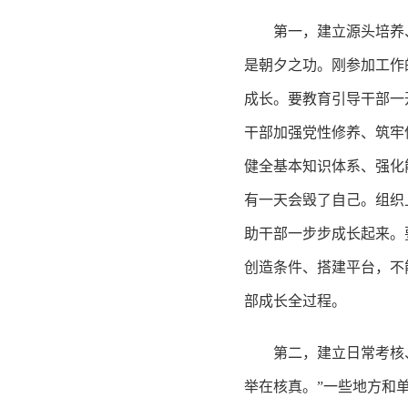
第一，建立源头培养、
是朝夕之功。刚参加工作
成长。要教育引导干部一
干部加强党性修养、筑牢
健全基本知识体系、强化
有一天会毁了自己。组织
助干部一步步成长起来。
创造条件、搭建平台，不
部成长全过程。
第二，建立日常考核、
举在核真。”一些地方和