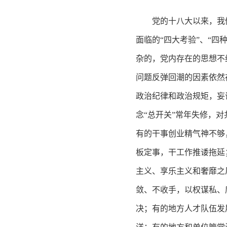
党的十八大以来，我们
面临的“四大考验”、“
杂的，党内存在的思想不
问题反弹回潮的因素依然
政治纪律和政治规矩，妄
念“总开关”常年失修，
有的干事创业精气神不够
板定事，干工作推诿拖延；
主义、享乐主义和奢靡之
敛、不收手，以权谋私、
决；有的地方人才队伍发