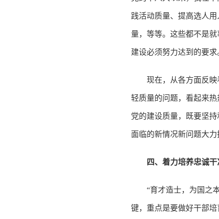
践活动质量、提高选人用
量，等等。这些都不是就
建设必须努力达到的要求
现在，从各方面反映看
轻质量的问题，看起来热
党的建设质量，既要坚持
面临的新情况新问题大力
四、着力培养忠诚干
“育才造士，为国之本。
键，重点是要做好干部培