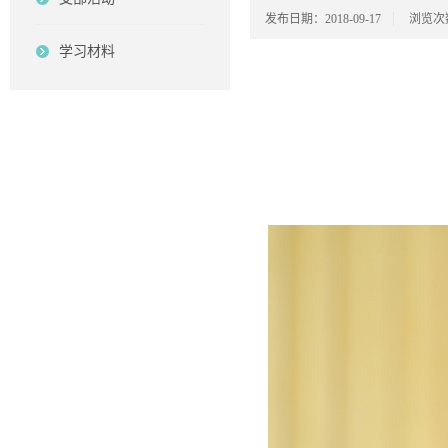
发布日期：2018-09-17
浏览次
学习材料