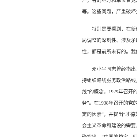
洋；有的地方和单位管党
等。这些问题，严重破坏
特别是要看到，在新时
局调整的深刻性、涉及矛
性，都是前所未有的。我
邓小平同志曾经指出：“
持组织路线服务政治路线
线”的概念。1929年召
务”。在1938年召开的
定的因素”，并提出“才
会主义革命和建设的需要
确指出，“中国的稳定，