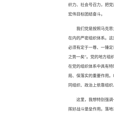
织力、社会号召力，把党
宏伟目标团结奋斗。
我们党是按照马克思主
在内的严密组织体系。这
必须有定于一尊、一锤定
之势一矣”。党的地方组
在党的组织体系中具有特
局、保落实的重要作用。
同组织、政治上依靠组织
这里，我想特别强调一下
挥好战斗堡垒作用。落地