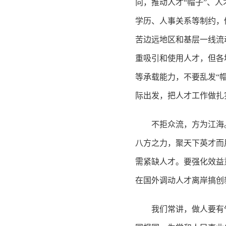
向，推动人才“帽子”、
学历、人事关系等制约，
苦边远地区和基层一线流
重吸引和使用人才，但各
等承载能力，不要乱发“
际出发，把人才工作做扎
不拒众流，方为江海。
八方之力，聚天下英才而
需紧缺人才。要强化效益
在国外调动人才离岸搞创
我们常讲，做人要有气