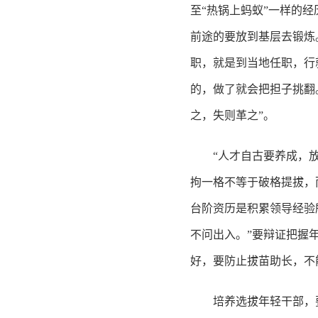
至“热锅上蚂蚁”一样的
前途的要放到基层去锻炼
职，就是到当地任职，行
的，做了就会把担子挑翻
之，失则革之”。
“人才自古要养成，放使
拘一格不等于破格提拔，
台阶资历是积累领导经验
不问出入。”要辩证把握
好，要防止拔苗助长，不
培养选拔年轻干部，要