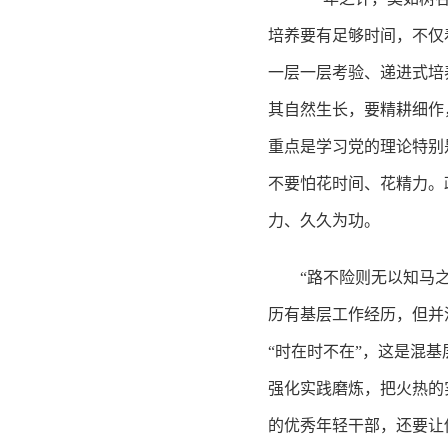
培养要有足够时间，不仅着
一层一层考验、递进式培
其自然生长，要精耕细作
重点是学习党的理论特别
不要怕花时间、花精力。
力、久久为功。
“路不险则无以知马之良
历有基层工作经历，但并
“时在时不在”，这是混
强化实践磨炼，把火热的
的优秀年轻干部，还要让