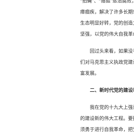
“拍蝇”、“猎狐”惩治
瘴痼疾，解决了许多长期
生态明显好转，党的创造
坚强，以党的伟大自我革
回过头来看，如果没有
们对马克思主义执政党建
富发展。
二、新时代党的建设
我在党的十九大上强调
的建设新的伟大工程。要
须勇于进行自我革命，把