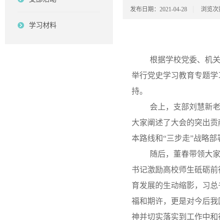
发布日期：2021-04-28
浏览次
学习材料
根据学校党委、机关
举行党史学习教育专题学
持。
会上，支部刘慧新
大家阐述了大会的突出贡
本路线和“三步走”战略部
随后，董春带领大家
书记激励高校师生砥砺前
育发展的生动缩影，习总
福和期许，更是对今后我
神并切实落实到工作中和