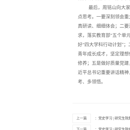
最后，周铭山向大
点思考。一要深刻领会重
真研读、细细体会；二要
求，落实教育部“五个单
好“四大学科行动计划”
青年成长成才，坚定理想
修养；五是做好质量党建
近平总书记重要讲话精神
考、多领悟。
上一篇
：
党史学习 | 研究
下一篇
：
党史学习 | 研究生