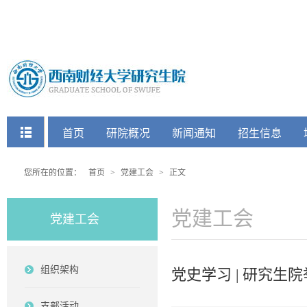
快捷菜单
首页
研院概况
新闻通知
招生信息
党建工会
您所在的位置：
首页
>
党建工会
>
正文
党建工会
党建工会
组织架构
党史学习 | 研究
支部活动