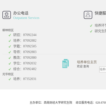
西南财经大学
西南财经大
招办
办公电话
快捷服
Outpatient Services
培养环
柳林校区
研究生
研招：87092244
培养：87092882
工商管理学院
统计学院
学籍：87092505
导师：87092883
教改：87092880
培养单位主页
学位：87092032
欢迎 查询
综合：87092482
光华校区
会计学院
培养：87352031
主办单位：西南财经大学研究生院 综合服务电话：028-8709248