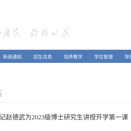
新闻通知
招生信息
培养教学
学位管理
导
态
记赵德武为2023级博士研究生讲授开学第一课