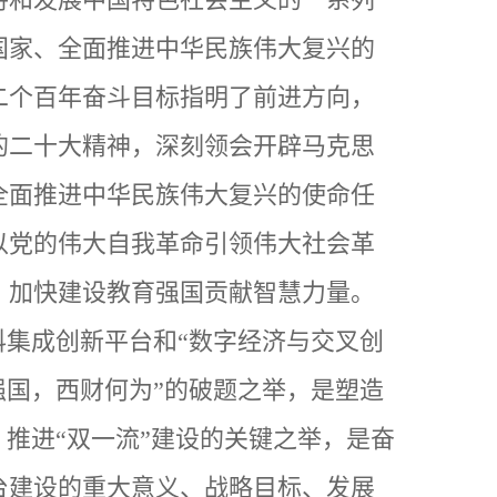
国家、全面推进中华民族伟大复兴的
二个百年奋斗目标指明了前进方向，
的二十大精神，深刻领会开辟马克思
全面推进中华民族伟大复兴的使命任
以党的伟大自我革命引领伟大社会革
、加快建设教育强国贡献智慧力量。
科集成创新平台和
“
数字经济与交叉创
强国，西财何为”的破题之举，是塑造
、推进“双一流”建设的关键之举，是奋
台建设的重大意义、战略目标、发展