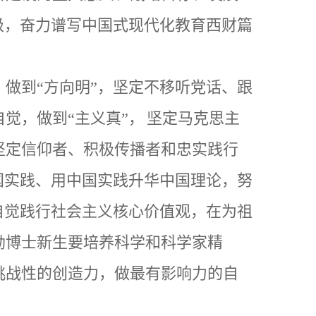
级，奋力谱写中国式现代化教育西财篇
，做到
“
方向明
”
，坚定不移听党话、跟
自觉，做到
“
主义真
”
，
坚定马克思主
坚定信仰者、积极传播者和忠实践行
国实践、用中国实践升华中国理论，努
自觉践行社会主义核心价值观，
在为祖
励博士新生
要培养科学和科学家精
挑战性的创造力，做最有影响力的自