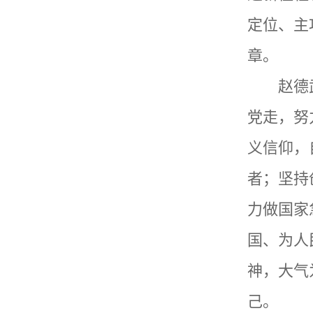
定位、主
章。
赵德
党走，努
义信仰，
者
；坚持
力做国家
国、为人
神，大气
己。