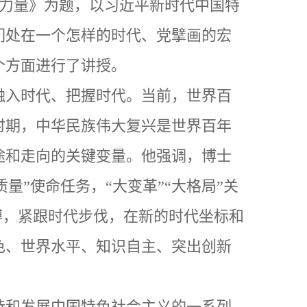
慧力量》为题，以习近平新时代中国特
们处在一个怎样的时代、党擘画的宏
个方面进行了讲授。
融入时代、把握时代。当前，世界百
时期，中华民族伟大复兴是世界百年
途和走向的关键变量。他强调，
博士
质量
”
使命任务，
“
大变革
”“
大格局
”
关
搏，紧跟时代步伐，在新的时代坐标和
色、世界水平、知识自主、突出创新
持和发展中国特色社会主义的一系列