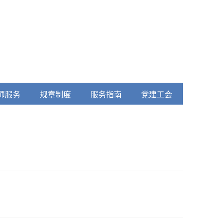
师服务
规章制度
服务指南
党建工会