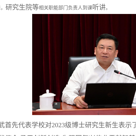
研究生院等
听讲
课，
相关职能部门负责人到课
。
武首先代表学校对
2023
级博士研究生新生表示