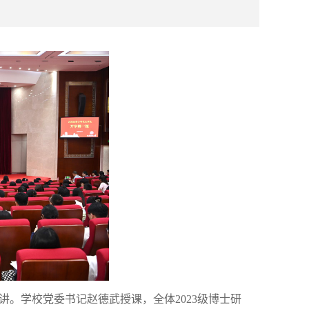
讲。学校党委书记赵德武授课，全体
2023
级博士研