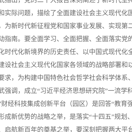
和实际问题，描绘了全面建设社会主义现代化
，为新时代新征程党和国家事业发展、实现第
动指南。要全面学习、全面把握、全面落实党
化时代化新境界的历史责任、以中国式现代化
建设社会主义现代化国家各领域的战略部署和
要求，为构建中国特色社会哲学社会科学体系
武
强调，
成立
“
习近平经济思想研究院
”
一流学
”
财经科技集成创新平台（园区）是
回答
“教育
形成新优势的战略之举，是落实“十四五”规划
、启航新百年的奠基之举，要深刻把握两大平