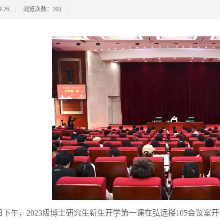
-26
浏览次数：
203
日下午，
2023
级博士研究生新生开学第一课在弘远楼
105
会议室开