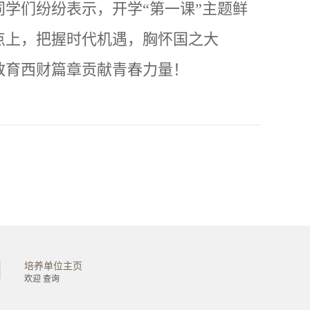
同学们纷纷表示，开学
“
第一课
”
主题鲜
点上，把握时代机遇，胸怀国之大
教育西财篇章贡献青春力量！
培养单位主页
金融学院
工商管理学院
欢迎 查询