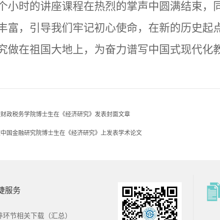
个小时的讲座课程在热烈的掌声中圆满结束，
丰富，引导我们牢记初心使命，在新的历史起
究做在祖国大地上，为奋力谱写中国式现代化
校财政税务学院博士生在《经济研究》发表封面文章
校中国金融研究院博士生在《经济研究》上发表学术论文
捷服务
南财经大学
西南财经大学
招办
本科教务处
养环节相关下载（汇总）